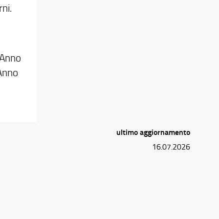
ni.
l'Anno
'Anno
ultimo aggiornamento
16.07.2026