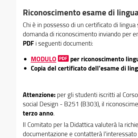
Riconoscimento esame di lingua
Chi è in possesso di un certificato di lingua 
domanda di riconoscimento inviando per ema
PDF
i seguenti documenti:
MODULO
per riconoscimento lingu
Copia del certificato dell'esame di li
Attenzione:
per gli studenti iscritti al Co
social Design - B251 (B303), il riconoscime
terzo anno
.
Il Comitato per la Didattica valuterà la rich
documentazione e contatterà l'interessato 