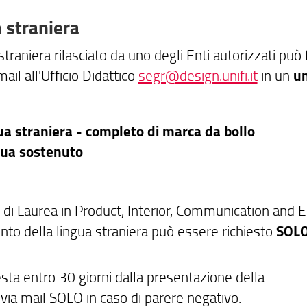
 straniera
straniera rilasciato da uno degli Enti autorizzati può 
il all'Ufficio Didattico
segr@design.unifi.it
in un
un
a straniera - completo di marca da bollo
ngua sostenuto
rso di Laurea in Product, Interior, Communication and 
nto della lingua straniera può essere richiesto
SOLO
iesta entro 30 giorni dalla presentazione della
via mail SOLO in caso di parere negativo.