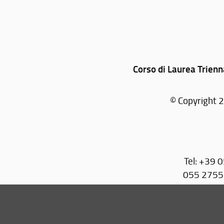
Corso di Laurea Trienn
© Copyright 2
Tel: +39 
055 27551
055 