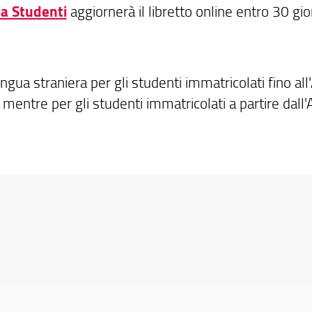
ia Studenti
aggiornerà il libretto online entro 30 gior
lingua straniera per gli studenti immatricolati fino al
mentre per gli studenti immatricolati a partire dall