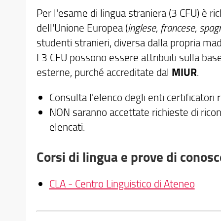
Per l'esame di lingua straniera (3 CFU) è r
dell'Unione Europea (
inglese, francese, spag
studenti stranieri, diversa dalla propria ma
I 3 CFU possono essere attribuiti sulla base 
esterne, purché accreditate dal
MIUR
.
Consulta l'elenco degli enti certificatori 
NON saranno accettate richieste di ricono
elencati.
Corsi di lingua e prove di conos
CLA - Centro Linguistico di Ateneo