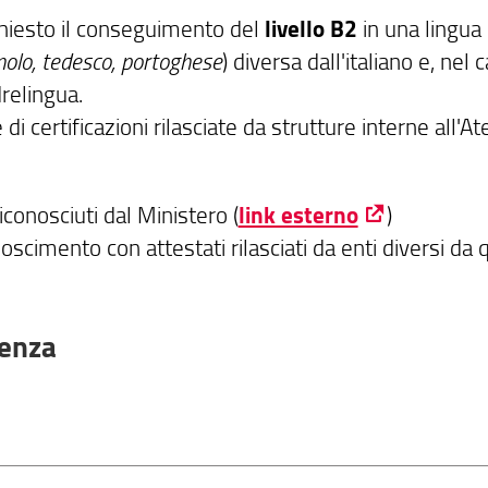
ichiesto il conseguimento del
livello B2
in una lingua
nolo, tedesco, portoghese
) diversa dall'italiano e, nel 
drelingua.
di certificazioni rilasciate da strutture interne all'A
riconosciuti dal Ministero (
link esterno
)
scimento con attestati rilasciati da enti diversi da q
cenza