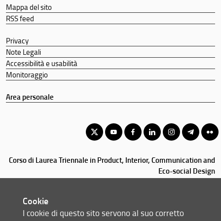
Mappa del sito
RSS feed
Privacy
Note Legali
Accessibilità e usabilità
Monitoraggio
Area personale
Corso di Laurea Triennale in Product, Interior, Communication and
Eco-social Design
© Copyright 2012-2026 Università degli Studi di Firenze UNIFI
P.IVA/Cod.Fis 01279680480
Cookie
I cookie di questo sito servono al suo corretto