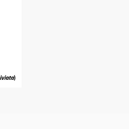
iviata
)