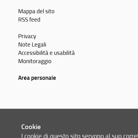
Mappa del sito
RSS feed
Privacy
Note Legali
Accessibilità e usabilità
Monitoraggio
Area personale
Cookie
I cookie di questo sito servono al suo cor