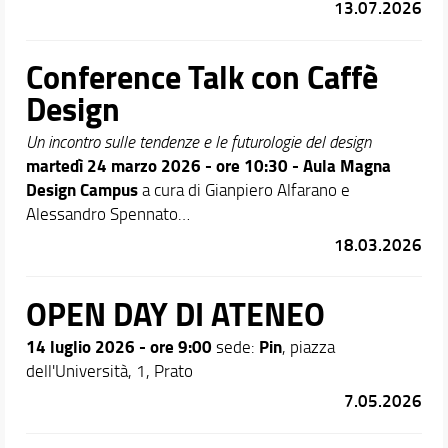
13.07.2026
Conference Talk con Caffè
Design
Un incontro sulle tendenze e le futurologie del design
martedì 24 marzo 2026 - ore 10:30 - Aula Magna
Design Campus
a cura di Gianpiero Alfarano e
Alessandro Spennato
con Alessia Brischetto e Paolo Valdinoci *Lab. Product
18.03.2026
Design 2 (Unifi)
*Master Advanced Interior Design (Unifi)
OPEN DAY DI ATENEO
14 luglio 2026 - ore 9:00
Pin
sede:
, piazza
dell'Università, 1, Prato
7.05.2026